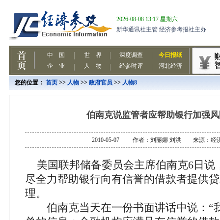
您的位置：
首页
>>
人物
>>
政府官员
>>
人物8
伯南克说监管者应帮助银行加强风
2010-05-07 作者：刘丽娜 刘洪 来源：经
美国联邦储备委员会主席伯南克6日说
尽全力帮助银行向有信誉的借款者提供贷
理。
伯南克当天在一份书面讲话中说：“我