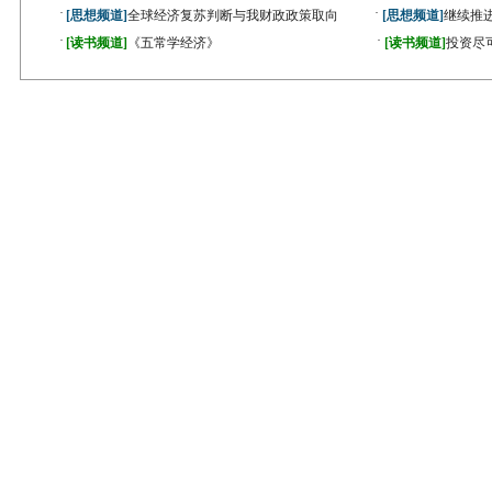
·
·
[思想频道]
全球经济复苏判断与我财政政策取向
[思想频道]
继续推
·
·
[读书频道]
《五常学经济》
[读书频道]
投资尽