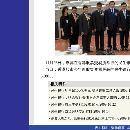
11月26日，嘉宾在香港股票交易所举行的民生
当日，香港股市今年新股集资额最高的民生银行H
3.08%。
相关稿件
·
民生银行配售超150亿美元 淡马锡欲二度入股
2009-1
·
民生银行：联合银行关闭不会造成重大影响
2009-11
·
民生银行前三季盈利102.01亿元
2009-10-22
·
民生银行或11月联交所挂牌
2009-10-14
·
筹资300亿港元民生银行或月底赴港上市聆讯
2009-1
关于我们 |
版面设置
|