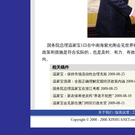
国务院总理温家宝1日在中南海紫光阁会见世界
政策和措施是符合实际的，也是及时、有力、有效
向。
相关稿件
·
温家宝：保持市场流动性合理充裕
2009-08-25
·
温家宝强调：全面正确理解宏观经济政策内涵
2009-
·
国务院总理温家宝在浙江考察
2009-08-25
·
温家宝：新农保将使农民“养老不犯愁”
2009-08-19
·
温家宝会见新任澳门特区行政长官
2009-08-11
关于我们 |
版面设置
|
Copyright © 2000 - 2006 XINHUA