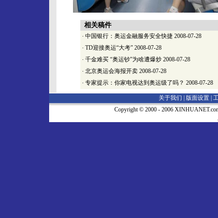
相关稿件
·
中国银行：奥运金融服务安全快捷
2008-07-28
·
TD迎接奥运“大考”
2008-07-28
·
千金难买 “奥运钞”为啥遭爆炒
2008-07-28
·
北京奥运会海报开卖
2008-07-28
·
专家提示：你家电视达到奥运级了吗？
2008-07-28
关于我们 |
版面设置
|
Copyright © 2000 - 2006 XINHUA