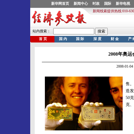
2008年奥
2008-01
北京
售。
造发
50
克、